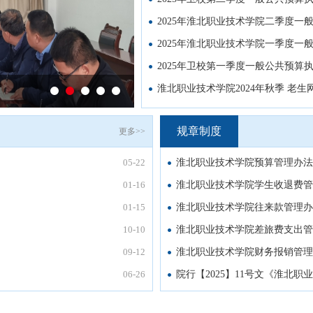
2025年淮北职业技术学院二季度一
2025年淮北职业技术学院一季度一
2025年卫校第一季度一般公共预算
淮北职业技术学院2024年秋季 老
规章制度
更多>>
05-22
淮北职业技术学院预算管理办法
01-16
淮北职业技术学院学生收退费管
01-15
淮北职业技术学院往来款管理办
10-10
淮北职业技术学院差旅费支出管
09-12
淮北职业技术学院财务报销管理
06-26
院行【2025】11号文《淮北职业