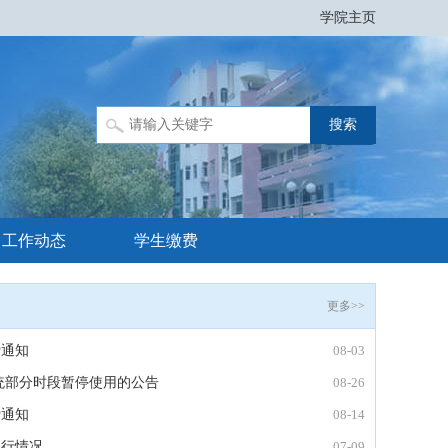
学院主页
工作动态
学生缴费
更多>>
费通知
08-03
统部分时段暂停使用的公告
08-26
费通知
08-14
执行情况
07-09