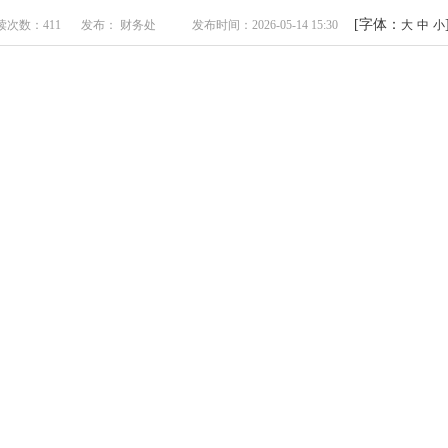
[字体：
读次数：411
发布： 财务处
发布时间：2026-05-14 15:30
大
中
小