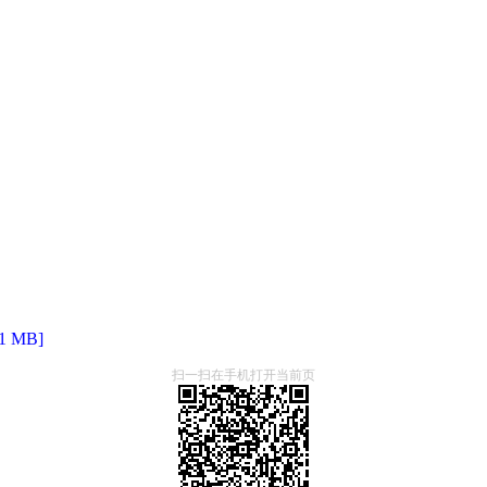
 MB]
扫一扫在手机打开当前页