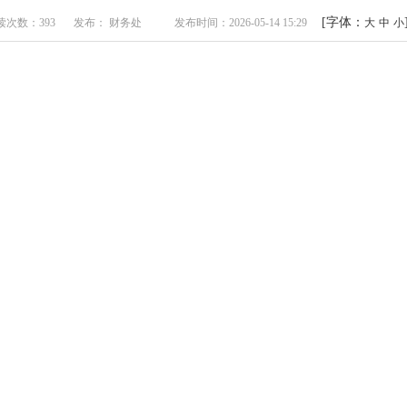
[字体：
读次数：393
发布： 财务处
发布时间：2026-05-14 15:29
大
中
小