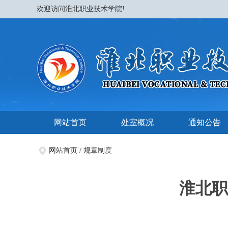
欢迎访问淮北职业技术学院!
网站首页
处室概况
通知公告
网站首页
/
规章制度
淮北职