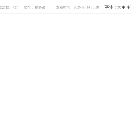
[字体：
读次数：427
发布： 财务处
发布时间：2026-05-14 15:28
大
中
小