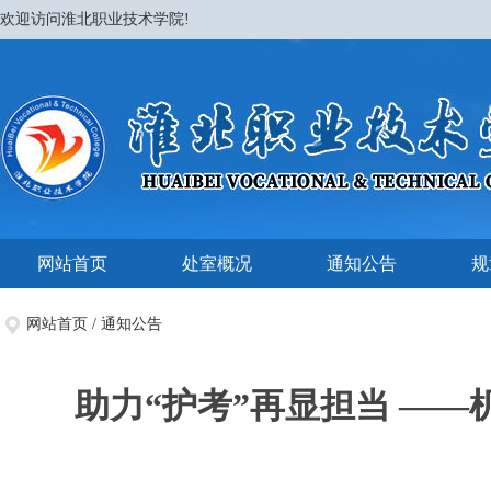
欢迎访问淮北职业技术学院!
网站首页
处室概况
通知公告
规
网站首页
/
通知公告
助力“护考”再显担当 —