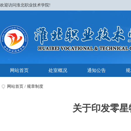
欢迎访问淮北职业技术学院!
网站首页
处室概况
通知公告
规
网站首页
/
规章制度
关于印发零星