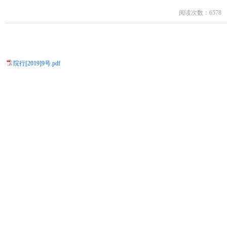
阅读次数：6578
院行[2019]9号.pdf