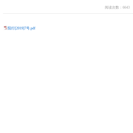
阅读次数：6643
院行[2019]7号.pdf