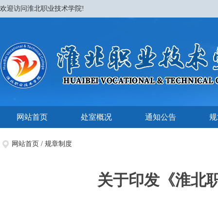
欢迎访问淮北职业技术学院!
网站首页
处室概况
通知公告
规
网站首页
/
规章制度
关于印发《淮北