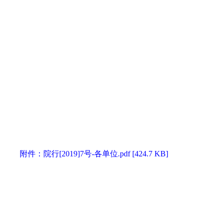
附件：院行[2019]7号-各单位.pdf [424.7 KB]